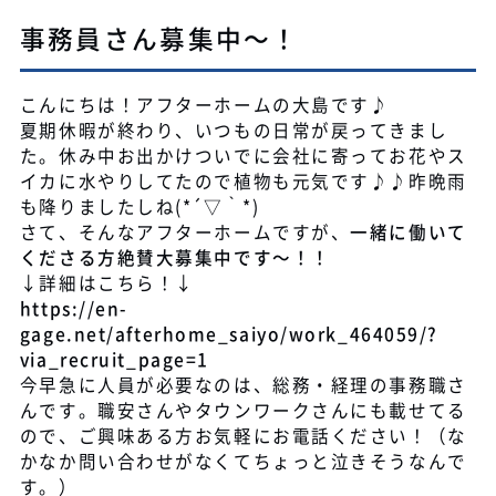
事務員さん募集中～！
こんにちは！アフターホームの大島です♪
夏期休暇が終わり、いつもの日常が戻ってきまし
た。休み中お出かけついでに会社に寄ってお花やス
イカに水やりしてたので植物も元気です♪♪昨晩雨
も降りましたしね(*´▽｀*)
さて、そんなアフターホームですが、
一緒に働いて
くださる方絶賛大募集中です～！！
↓詳細はこちら！↓
https://en-
gage.net/afterhome_saiyo/work_464059/?
via_recruit_page=1
今早急に人員が必要なのは、総務・経理の事務職さ
んです。職安さんやタウンワークさんにも載せてる
ので、ご興味ある方お気軽にお電話ください！（な
かなか問い合わせがなくてちょっと泣きそうなんで
す。）