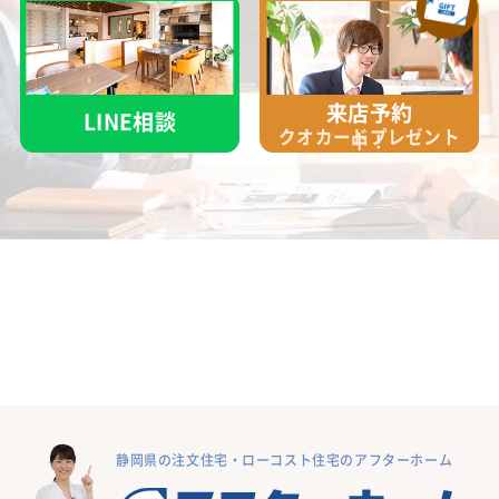
来店予約
LINE相談
クオカード
プレゼント
中！
静岡県の注文住宅・ローコスト住宅のアフターホーム