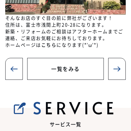
そんなお店のすぐ目の前に弊社がございます！
住所は、富士市浅間上町20-28になります。
新築・リフォームのご相談はアフターホームまでご
連絡、ご来店お気軽にお待ちしております。
ホームページは
こちら
になります(*’ω’*)
一覧をみる
SERVICE
サービス一覧