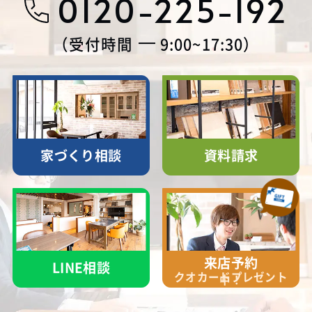
0120-225-192
受付時間
9:00~17:30
家づくり相談
資料請求
来店予約
LINE相談
クオカード
プレゼント
中！