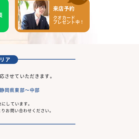
来店予約
談
クオカード
プレゼント中！
リア
応させていただきます。
静岡県東部〜中部
象にしています。
よりお問い合わせください。