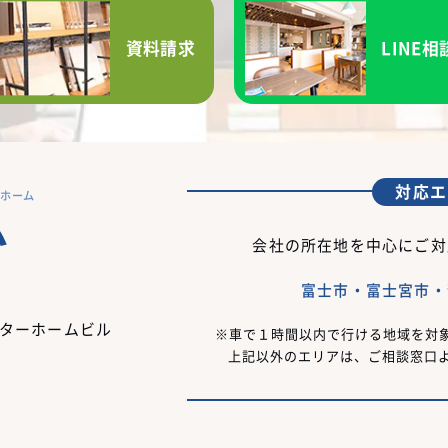
資料請求
LINE相
対応エ
ーホーム
会社の所在地を中心にご対
富士市・富士宮市・
フターホームビル
車で１時間以内で行ける地域を対
上記以外のエリアは、ご相談窓口