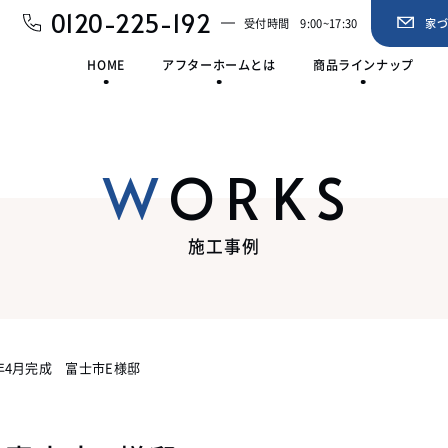
0120-225-192
受付時間
9:00~17:30
家
HOME
アフターホームとは
商品ラインナップ
WORKS
施工事例
2年4月完成 富士市E様邸