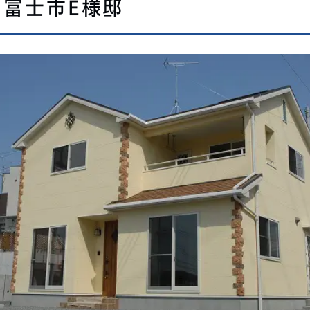
 富士市E様邸