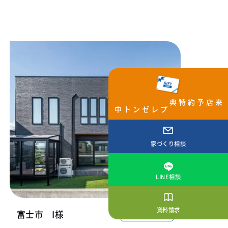
来店予約特典
プレゼント中
家づくり相談
LINE相談
資料請求
富士市
I様
ペットと暮らす