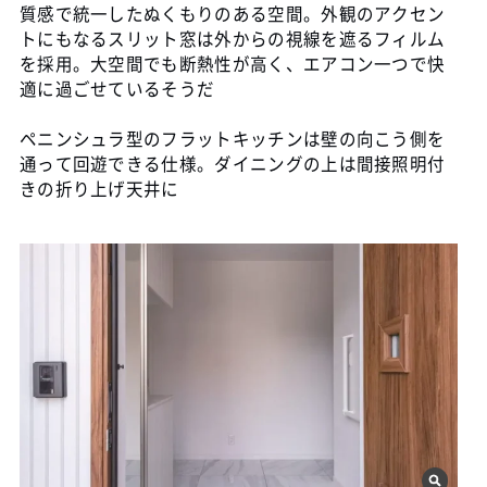
質感で統一したぬくもりのある空間。外観のアクセン
トにもなるスリット窓は外からの視線を遮るフィルム
を採用。大空間でも断熱性が高く、エアコン一つで快
適に過ごせているそうだ
ペニンシュラ型のフラットキッチンは壁の向こう側を
通って回遊できる仕様。ダイニングの上は間接照明付
きの折り上げ天井に