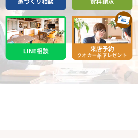
家づくり相談
資料請求
来店予約
LINE相談
クオカード
プレゼント
中！