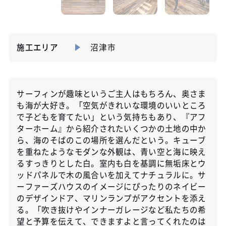
施工エリア
沼津市
サーフィンが趣味というご主人はもちろん、奥さま
も海が大好き。「空気がきれいな環境のいいところ
で子どもを育てたい」という気持ちもあり、『アフ
ターホーム』から紹介されたいくつかの土地の中か
ら、海のそばのこの場所を選んだという。キューブ
を重ねたようなモダンな外観は、青い空と海に映え
るすっきりとした白。室内も白を基調に無垢床とウ
ッドパネルで木の風合いを加えてナチュラルに。サ
ーファーズハウスのイメージにぴったりのネイビー
のデザインドア、マリンランプがアクセントを添え
る。「吹き抜けやインナーガレージなど私たちの希
望と予算を伝えて、できますよと言ってくれたのは