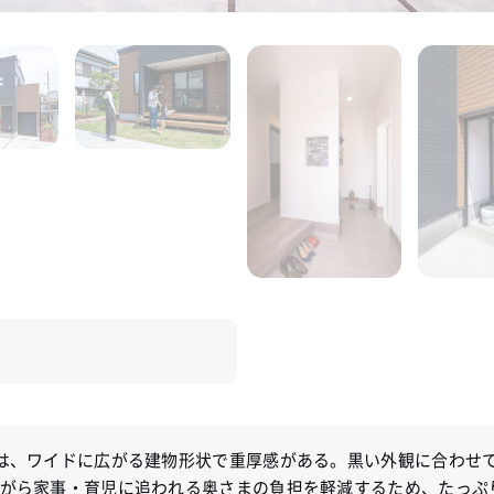
は、ワイドに広がる建物形状で重厚感がある。黒い外観に合わせ
がら家事・育児に追われる奥さまの負担を軽減するため、たっぷ