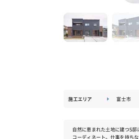
施工エリア
富士市
自然に恵まれた土地に建つS邸
コーディネート。仕事を持ちな