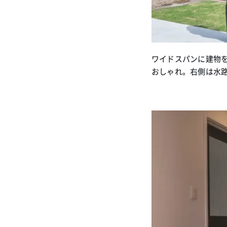
ワイドスパンに建物
おしゃれ。右側は水