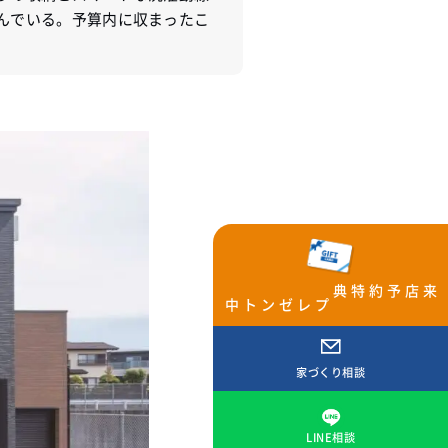
んでいる。予算内に収まったこ
来店予約特典
プレゼント中
家づくり相談
LINE相談