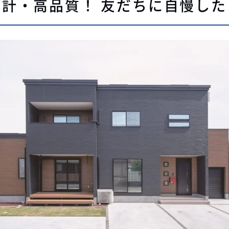
計・高品質！ 友だちに自慢した