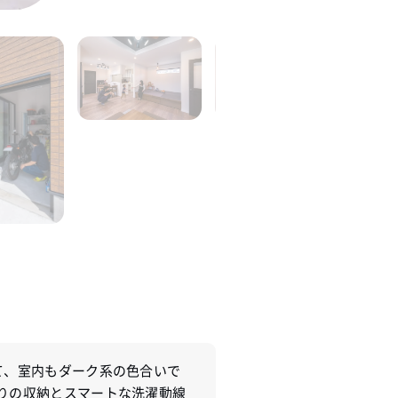
て、室内もダーク系の色合いで
りの収納とスマートな洗濯動線