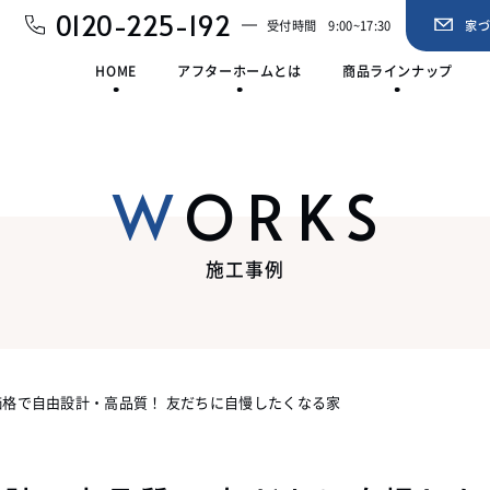
0120-225-192
受付時間
9:00~17:30
家
HOME
アフターホームとは
商品ラインナップ
WORKS
施工事例
価格で自由設計・高品質！ 友だちに自慢したくなる家