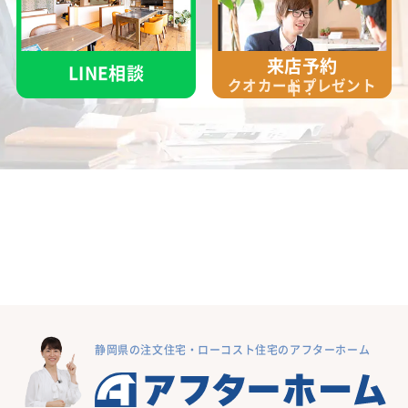
来店予約
LINE相談
クオカード
プレゼント
中！
静岡県の注文住宅・ローコスト住宅のアフターホーム