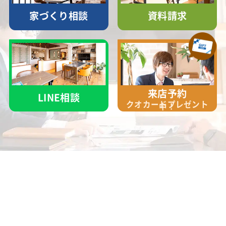
家づくり相談
資料請求
来店予約
LINE相談
クオカード
プレゼント
中！