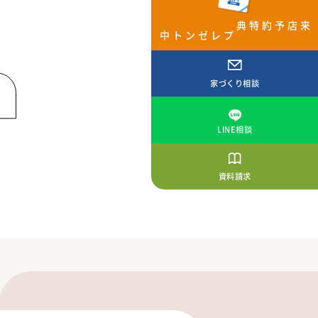
来店予約特典
プレゼント中
家づくり相談
LINE相談
資料請求