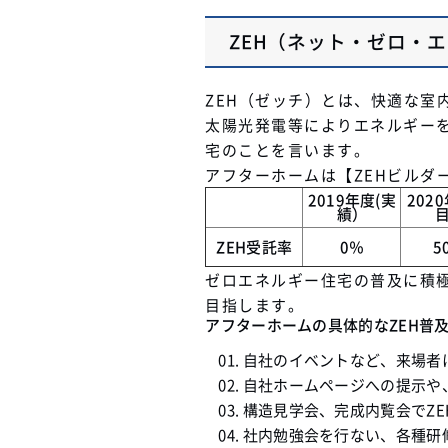
ZEH（ネット・ゼロ・
ZEH（ゼッチ）とは、快適な
太陽光発電等によりエネルギー
宅のことを言います。
アフターホームは【ZEHビルダ
2019年度(実
202
績）
ZEH受託率
0％
5
ゼロエネルギー住宅の普及に積極的
目指します。
アフターホームの具体的なZEH普
自社のイベントなど、来場者
自社ホームページへの提示や
構造見学会、完成内覧会でZ
社内勉強会を行ない、各種研