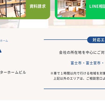
資料請求
LINE相
対応エ
ーホーム
会社の所在地を中心にご対
富士市・富士宮市・
フターホームビル
車で１時間以内で行ける地域を対
上記以外のエリアは、ご相談窓口