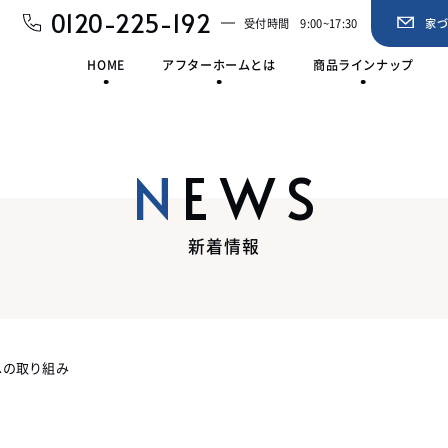
0120-225-192
受付時間
9:00~17:30
家
HOME
アフターホームとは
商品ラインナップ
NEWS
新着情報
への取り組み