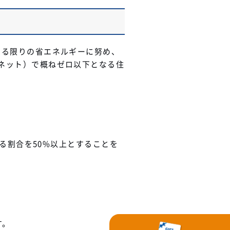
きる限りの省エネルギーに努め、
ネット）で概ねゼロ以下となる住
める割合を50%以上とすることを
す。