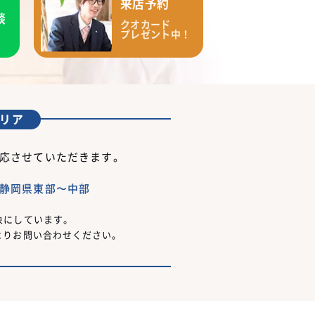
来店予約
談
クオカード
プレゼント中！
リア
応させていただきます。
静岡県東部〜中部
象にしています。
よりお問い合わせください。