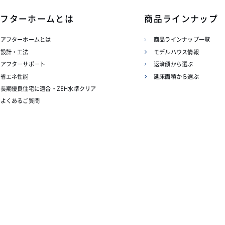
アフターホームとは
商品ラインナップ
アフターホームとは
商品ラインナップ一覧
設計・工法
モデルハウス情報
アフターサポート
返済額から選ぶ
省エネ性能
延床面積から選ぶ
長期優良住宅に適合・ZEH水準クリア
よくあるご質問