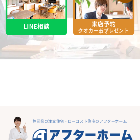
来店予約
LINE相談
クオカード
プレゼント
中！
静岡県の注文住宅・ローコスト住宅のアフターホーム