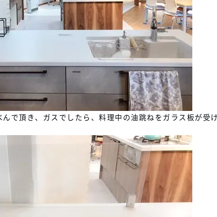
選べんで頂き、ガスでしたら、料理中の油跳ねをガラス板が受