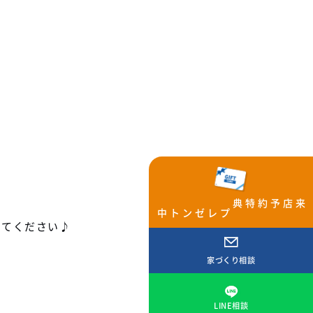
来店予約特典
プレゼント中
してください♪
家づくり相談
LINE相談