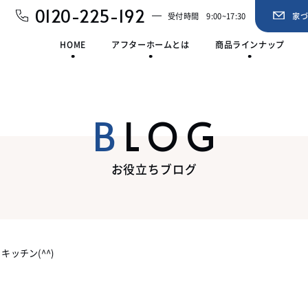
0120-225-192
受付時間
9:00~17:30
家
HOME
アフターホームとは
商品ラインナップ
BLOG
お役立ちブログ
キッチン(^^)