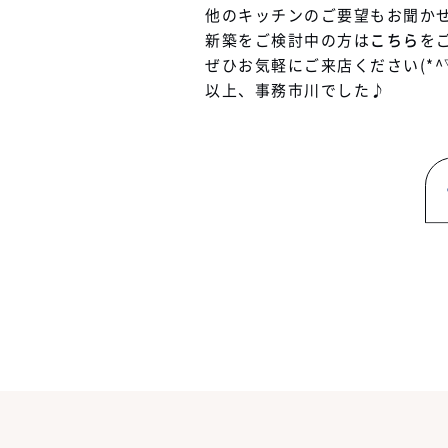
他のキッチンのご要望もお聞か
新築をご検討中の方は
こちら
を
ぜひお気軽にご来店ください(*^▽
以上、事務市川でした♪