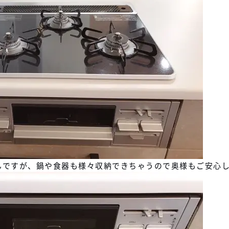
んですが、鍋や食器も様々収納できちゃうので奥様もご安心