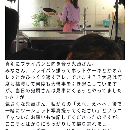
真剣にフライパンと向き合う鬼頭さん。
みなさん、フライパン振ってホットケーキとかオム
レツとかひっくり返すアレ、できます？？大島は何
度も挑戦して何度も大惨事を引き起こしています
が、当日の鬼頭さんは見事にくるっとやってました
✨さすが！
気さくな鬼頭さん、私からの「えへ、えへへ、後で
一緒にツーショット写真撮ってください」というニ
チャついたお願いも快諾してくださったのですが、
ここぞとばかりにうっかりして撮り忘れまし