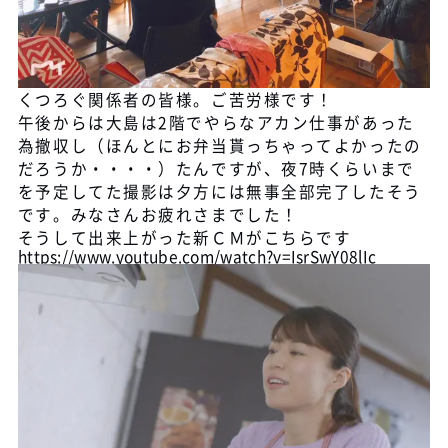
くつろぐ関係者の皆様。ご苦労様です！
午後からは大島は2階でやらなアカン仕事があった
為撤収し（ほんとにお弁当貰っちゃってよかったの
だろうか・・・・）たんですが、夜7時くらいまで
を予定してた撮影は夕方には無事全部完了したそう
です。みなさんお疲れさまでした！
そうして出来上がった新ＣＭがこちらです
https://www.youtube.com/watch?v=IsrSwY08lIc