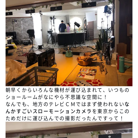
朝早くからいろんな機材が運び込まれて、いつもの
ショールームがなにやら不思議な空間に！
なんでも、地方のテレビＣＭではまず使われない
な
んかすごいスローモーションカメラ
を東京からこの
ためだけに運び込んでの撮影だったんですって！