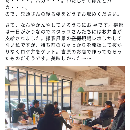
た・・・・。バカ・・・。わたしってほんとバ
カ・・・。
ので、鬼頭さんの後ろ姿をどうぞお収めください。
さて、なんやかんやしているうちにお 昼です。撮影
は一日がかりなのでスタッフさんたちにはお弁当が
支給されました。撮影風景の
盗撮
現場レポしかして
ない私ですが、持ち前のちゃっかりを発揮して抜か
りなくロケ弁をゲット。吉原のお店で作ってもらっ
たものだそうです。美味しかった～～！