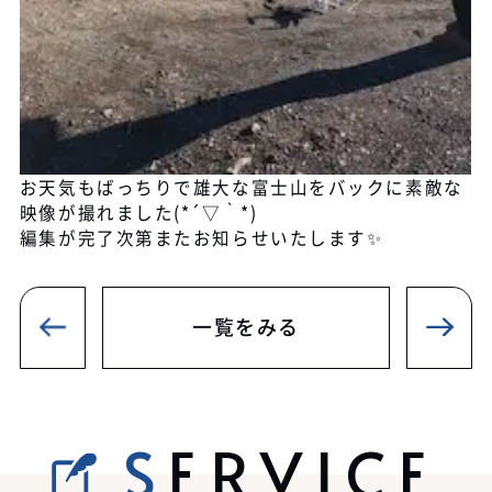
お天気もばっちりで雄大な富士山をバックに素敵な
映像が撮れました(*´▽｀*)
編集が完了次第またお知らせいたします✨
一覧をみる
SERVICE