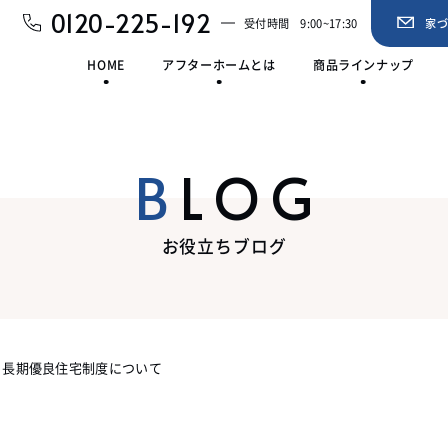
0120-225-192
受付時間
9:00~17:30
家
HOME
アフターホームとは
商品ラインナップ
BLOG
お役立ちブログ
長期優良住宅制度について