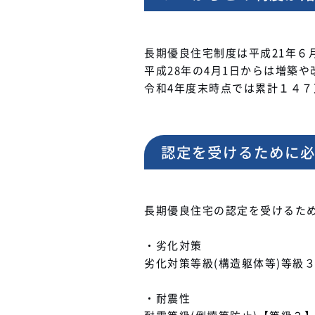
長期優良住宅制度は平成21年６
平成28年の4月1日からは増築
令和4年度末時点では累計１４
認定を受けるために
長期優良住宅の認定を受けるた
・劣化対策
劣化対策等級(構造躯体等)等級
・耐震性