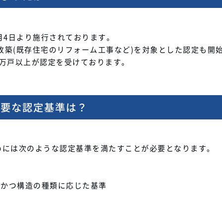
月4日より施行されております。
や改築(既存住宅のリフォーム工事など)を対象とした認定も開
７万戸以上が認定を受けております。
必要な認定基準は？
めには次のような認定基準を満たすことが必要となります。
３かつ構造の種類に応じた基準