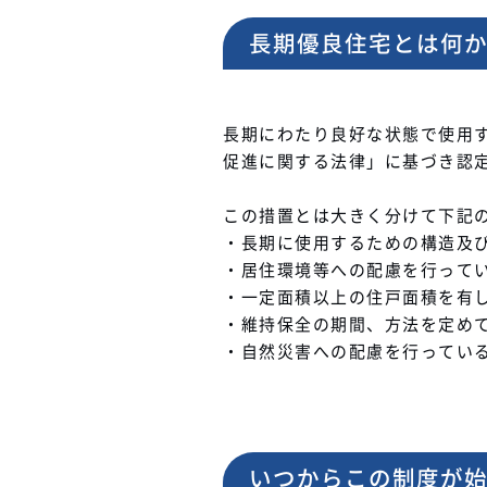
長期優良住宅とは何
長期にわたり良好な状態で使用
促進に関する法律」に基づき認
この措置とは大きく分けて下記
・長期に使用するための構造及
・居住環境等への配慮を行って
・一定面積以上の住戸面積を有
・維持保全の期間、方法を定め
・自然災害への配慮を行ってい
いつからこの制度が