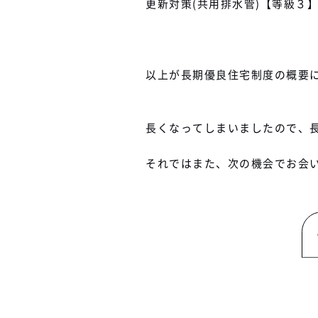
更新対策(共用排水管)【等級３
以上が長期優良住宅制度の概要
長くなってしまいましたので、
それではまた、次の機会でお会