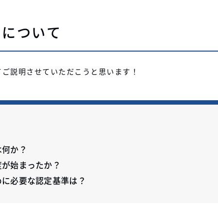
度について
てご説明させていただこうと思います！
は何か？
度が始まったか？
めに必要な認定基準は？