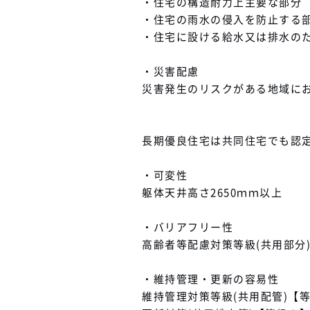
・住宅の構造耐力上主要な部分
・住宅の雨水の侵入を防止する
・住宅に設ける給水又は排水の
・災害配慮
災害発生のリスクがある地域に
長期優良住宅は共同住宅でも認
・可変性
躯体天井高さ2650ｍｍ以上
・バリアフリー性
高齢者等配慮対策等級(共用部分
・維持管理・更新の容易性
維持管理対策等級(共用配管)【