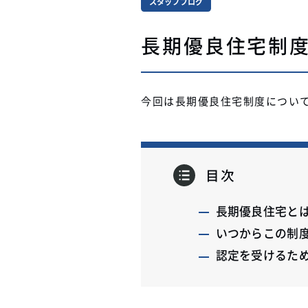
スタッフブログ
長期優良住宅制
今回は長期優良住宅制度につい
目次
長期優良住宅と
いつからこの制
認定を受けるた