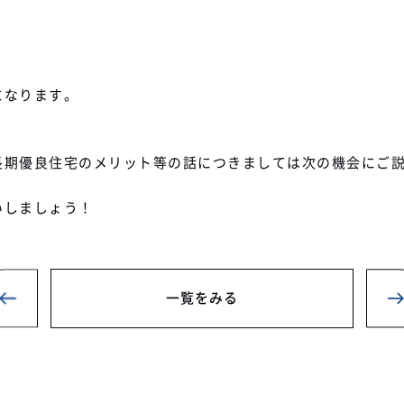
】
になります。
長期優良住宅のメリット等の話につきましては次の機会にご
いしましょう！
一覧をみる