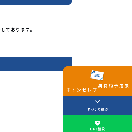
始しております。
来店予約特典
プレゼント中
家づくり相談
LINE相談