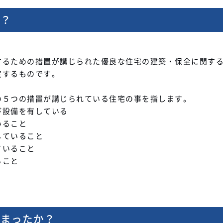
か？
するための措置が講じられた優良な住宅の建築・保全に関す
定するものです。
の５つの措置が講じられている住宅の事を指します。
び設備を有している
いること
していること
ていること
ること
始まったか？