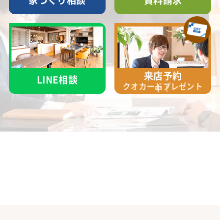
家づくり相談
資料請求
来店予約
LINE相談
クオカード
プレゼント
中！