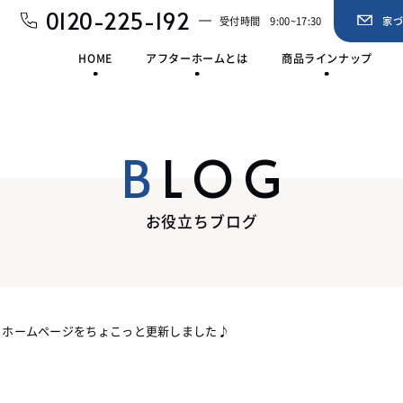
0120-225-192
受付時間
9:00~17:30
家
HOME
アフターホームとは
商品ラインナップ
BLOG
お役立ちブログ
ホームページをちょこっと更新しました♪