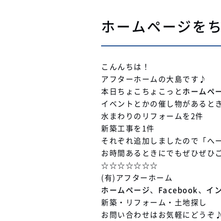
ホームページを
こんんちは！
アフターホームの大島です♪
本日ちょこちょこっと
ホームペ
イベントとかの催し物があると
水まわりのリフォームを2件
新築工事を1件
それぞれ追加しましたので「へ
お時間あるときにでもぜひぜひ
☆☆☆☆☆☆☆
(有)アフターホーム
ホームページ
、
Facebook
、
イ
新築・リフォーム・土地探し
お問い合わせはお気軽にどうぞ