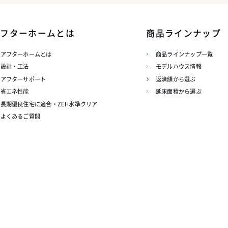
アフターホームとは
商品ラインナップ
アフターホームとは
商品ラインナップ一覧
設計・工法
モデルハウス情報
アフターサポート
返済額から選ぶ
省エネ性能
延床面積から選ぶ
長期優良住宅に適合・ZEH水準クリア
よくあるご質問