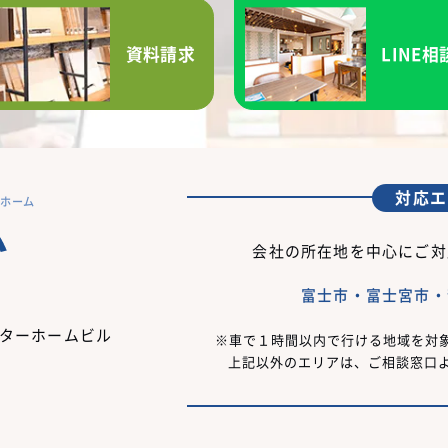
資料請求
LINE相
対応エ
ーホーム
会社の所在地を中心にご対
富士市・富士宮市・
フターホームビル
車で１時間以内で行ける地域を対
上記以外のエリアは、ご相談窓口