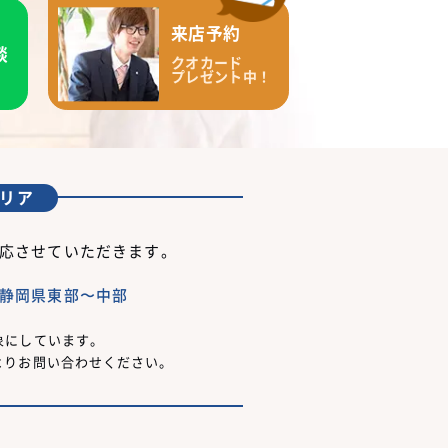
来店予約
談
クオカード
プレゼント中！
リア
応させていただきます。
静岡県東部〜中部
象にしています。
よりお問い合わせください。