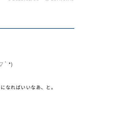
▽｀*)
考になればいいなあ、と。