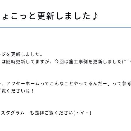
ちょこっと更新しました♪
ージ
を更新しました。
きは随時更新してますが、今回は
施工事例を更新
しました(*´
ー、アフターホームってこんなことやってるんだー」って参
ご覧くださいね！
ンスタグラム
も是非ご覧ください(・∀・)
♪