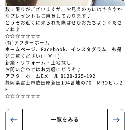
数に限りがございますが、お見えの方にはささやか
なプレゼントもご用意しております♪
どうぞお近くに来られた際はぜひおたちよりくださ
いね♪
☆☆☆☆☆☆☆
(有)アフターホーム
ホームページ
、
Facebook
、
インスタグラム
も是
非ご覧ください(・∀・)
新築・リフォーム・土地探し
お問い合わせはお気軽にどうぞ♪
アフターホームEメール
0120-225-192
静岡県富士市依田原新田104番地の70 MROビル２
F
☆☆☆☆☆☆☆
一覧をみる