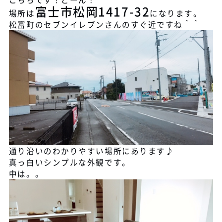
富士市松岡1417-32
場所は
になります。
松富町のセブンイレブンさんのすぐ近ですね＾＾
通り沿いのわかりやすい場所にあります♪
真っ白いシンプルな外観です。
中は。。