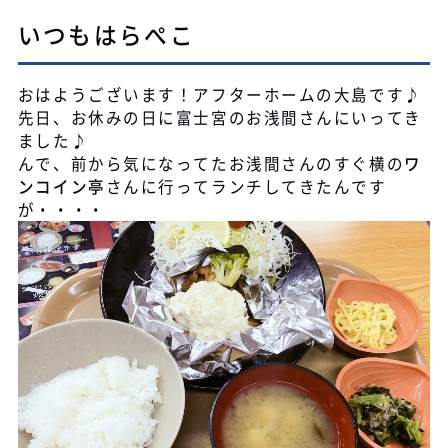
いつもはらぺこ
おはようございます！アフターホームの大島です♪
先日、お休みの日に富士宮のお浅間さんにいってき
ました♪
んで、前から気になってたお浅間さんのすぐ横の
ワ
ンコイン亭
さんに行ってランチしてきたんです
が・・・・