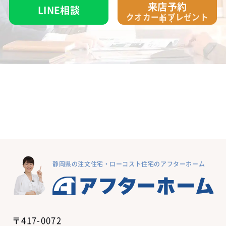
来店予約
LINE相談
クオカード
プレゼント
中！
静岡県の注文住宅・ローコスト住宅のアフターホーム
〒417-0072