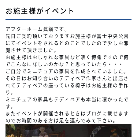
お施主様がイベント
アフターホーム眞鍋です。
先日ご契約頂いておりますお施主様が富士中央公園
にてイベントをされるとのことでしたので少しお邪
魔させて頂きました。
お施主様はおしゃれな家具など凄く博識ですので何
でこんなに詳しいのかな？と思っていたら・・・
ご自分でミニチュアの家具を作成されていました。
その日はお知り合いのテディベア作家さんと出店さ
れてテディベアの座っている椅子はお施主様の手作
り。
ミニチュアの家具もテディベアも本当に凄かったで
す。
またイベントが開催されるときはブログに載せます
のでお時間のある方は足を運んでみて下さい。