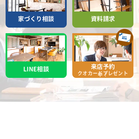
家づくり相談
資料請求
来店予約
LINE相談
クオカード
プレゼント
中！