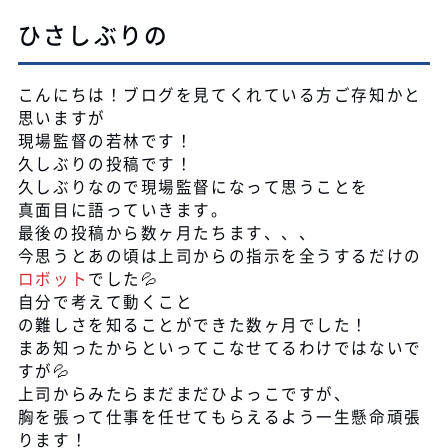
ひさしぶりの
こんにちは！ブログを見てくれている方ご存知かと
思いますが
現場監督の若林です！
久しぶりの投稿です！
久しぶりなので現場監督になって思うことを
真面目に語っていきます。
最後の投稿から数ヶ月たちます、、、
今思うとあの頃は上司からの指示を全うするだけの
ロボット
でした💦
自分で考えて動くこと
の難しさを知ることができた数ヶ月でした！
まあ知ったからといってこなせてるわけではないで
すが💦
上司からみたらまだまだひよっこですが、
胸を張って仕事を任せてもらえるよう一生懸命頑張
ります！