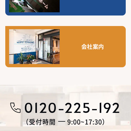
会社案内
0120-225-192
受付時間
9:00~17:30