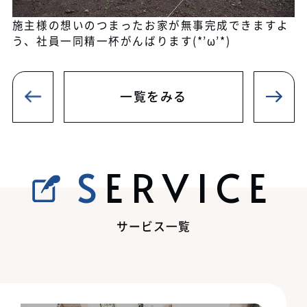
施主様の想いのつまったお家が無事完成できますよ
う、社員一同精一杯がんばります(*’ω’*)
一覧をみる
SERVICE
サービス一覧