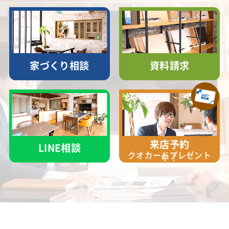
家づくり相談
資料請求
来店予約
LINE相談
クオカード
プレゼント
中！